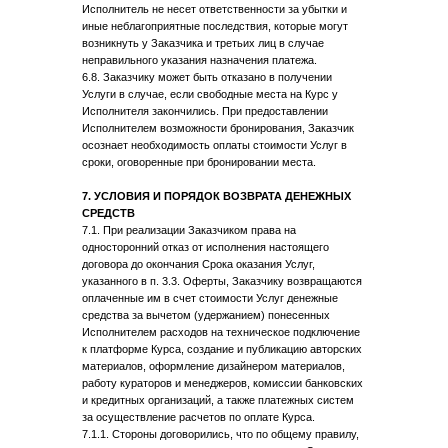
Исполнитель не несет ответственности за убытки и
иные неблагоприятные последствия, которые могут
возникнуть у Заказчика и третьих лиц в случае
неправильного указания назначения платежа.
6.8. Заказчику может быть отказано в получении
Услуги в случае, если свободные места на Курс у
Исполнителя закончились. При предоставлении
Исполнителем возможности бронирования, Заказчик
осознает необходимость оплаты стоимости Услуг в
сроки, оговоренные при бронировании места.
7. УСЛОВИЯ И ПОРЯДОК ВОЗВРАТА ДЕНЕЖНЫХ
СРЕДСТВ
7.1. При реализации Заказчиком права на
односторонний отказ от исполнения настоящего
договора до окончания Срока оказания Услуг,
указанного в п. 3.3. Оферты, Заказчику возвращаются
оплаченные им в счет стоимости Услуг денежные
средства за вычетом (удержанием) понесенных
Исполнителем расходов на техническое подключение
к платформе Курса, создание и публикацию авторских
материалов, оформление дизайнером материалов,
работу кураторов и менеджеров, комиссии банковских
и кредитных организаций, а также платежных систем
за осуществление расчетов по оплате Курса.
7.1.1. Стороны договорились, что по общему правилу,