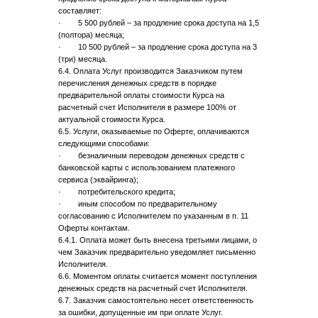
составляет:
· 5 500 рублей – за продление срока доступа на 1,5
(полтора) месяца;
· 10 500 рублей – за продление срока доступа на 3
(три) месяца.
6.4. Оплата Услуг производится Заказчиком путем
перечисления денежных средств в порядке
предварительной оплаты стоимости Курса на
расчетный счет Исполнителя в размере 100% от
актуальной стоимости Курса.
6.5. Услуги, оказываемые по Оферте, оплачиваются
следующими способами:
· безналичным переводом денежных средств с
банковской карты с использованием платежного
сервиса (эквайринга);
· потребительского кредита;
· иным способом по предварительному
согласованию с Исполнителем по указанным в п. 11
Оферты контактам.
6.4.1. Оплата может быть внесена третьими лицами, о
чем Заказчик предварительно уведомляет письменно
Исполнителя.
6.6. Моментом оплаты считается момент поступления
денежных средств на расчетный счет Исполнителя.
6.7. Заказчик самостоятельно несет ответственность
за ошибки, допущенные им при оплате Услуг.