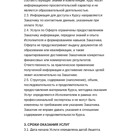
соответствующих знаний и компетенций. Курс носит
информационно-просветительский характер и не
является образовательной деятельностью.
2.3. Информация для доступа к Курсу направляется
Заказчику по контактным данным, указанным при
оплате Услуг.
2.4. Услуги по Оферте ограничены предоставлением
Заказчику информации, передачи знаний и опыта
Исполнителя и формированием навыков Заказчика.
Оферта не предусматривает выдачу документов об
образовании или квалификации, а также
гарантированное достижение Заказчиком конкретных
финансовых или коммерческих результатов.
Ответственность за практическое применение
полученной информации и достижение личных целей
лежит исключительно на Заказчике.
2.5. Структура, содержание (наполнение), объем,
последовательность и продолжительность
предоставления материалов Курса, методика оказания
Услуг определяются Исполнителем в рамках его
профессиональной экспертизы и не могут быть
изменены по требованию или указанию Заказчика.
Заказчик не вправе давать указания в отношении
содержания и продолжительности Курса.
3. СРОКИ ОКАЗАНИЯ УСЛУГ
3.1. Дата начала Услуги определена датой Акцепта