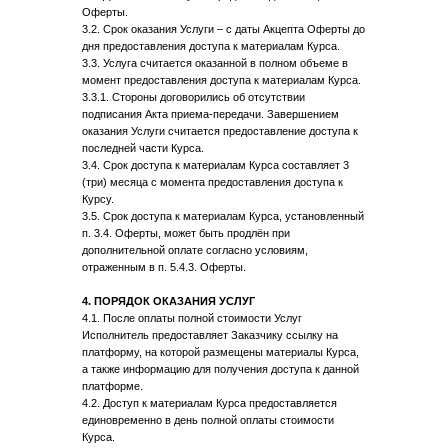
Оферты.
3.2. Срок оказания Услуги – с даты Акцепта Оферты до
дня предоставления доступа к материалам Курса.
3.3. Услуга считается оказанной в полном объеме в
момент предоставления доступа к материалам Курса.
3.3.1. Стороны договорились об отсутствии
подписания Акта приема-передачи. Завершением
оказания Услуги считается предоставление доступа к
последней части Курса.
3.4. Срок доступа к материалам Курса составляет 3
(три) месяца с момента предоставления доступа к
Курсу.
3.5. Срок доступа к материалам Курса, установленный
п. 3.4. Оферты, может быть продлён при
дополнительной оплате согласно условиям,
отраженным в п. 5.4.3. Оферты.
4. ПОРЯДОК ОКАЗАНИЯ УСЛУГ
4.1. После оплаты полной стоимости Услуг
Исполнитель предоставляет Заказчику ссылку на
платформу, на которой размещены материалы Курса,
а также информацию для получения доступа к данной
платформе.
4.2. Доступ к материалам Курса предоставляется
единовременно в день полной оплаты стоимости
Курса.