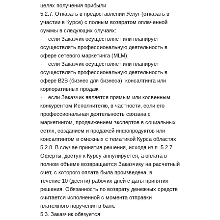
целях получения прибыли
5.2.7. Отказать в предоставлении Услуг (отказать в
участии в Курсе) с полным возвратом оплаченной
суммы в следующих случаях:
· если Заказчик осуществляет или планирует
осуществлять профессиональную деятельность в
сфере сетевого маркетинга (MLM);
· если Заказчик осуществляет или планирует
осуществлять профессиональную деятельность в
сфере B2B (бизнес для бизнеса), консалтинга или
корпоративных продаж;
· если Заказчик является прямым или косвенным
конкурентом Исполнителю, в частности, если его
профессиональная деятельность связана с
маркетингом, продвижением экспертов в социальных
сетях, созданием и продажей инфопродуктов или
консалтингом в смежных с тематикой Курса областях.
5.2.8. В случае принятия решения, исходя из п. 5.2.7.
Оферты, доступ к Курсу аннулируется, а оплата в
полном объеме возвращается Заказчику на расчетный
счет, с которого оплата была произведена, в
течение 10 (десяти) рабочих дней с даты принятия
решения. Обязанность по возврату денежных средств
считается исполненной с момента отправки
платежного поручения в банк.
5.3. Заказчик обязуется: