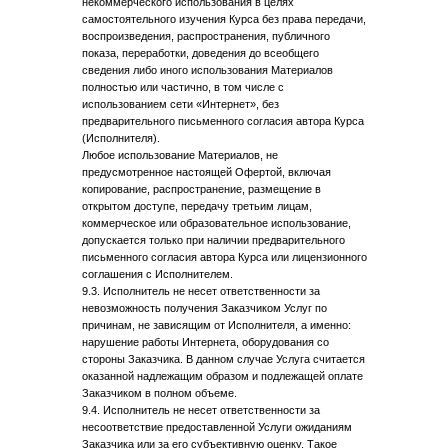
некоммерческого использования в целях
самостоятельного изучения Курса без права передачи,
воспроизведения, распространения, публичного
показа, переработки, доведения до всеобщего
сведения либо иного использования Материалов
полностью или частично, в том числе с
использованием сети «Интернет», без
предварительного письменного согласия автора Курса
(Исполнителя).
Любое использование Материалов, не
предусмотренное настоящей Офертой, включая
копирование, распространение, размещение в
открытом доступе, передачу третьим лицам,
коммерческое или образовательное использование,
допускается только при наличии предварительного
письменного согласия автора Курса или лицензионного
соглашения с Исполнителем.
9.3. Исполнитель не несет ответственности за
невозможность получения Заказчиком Услуг по
причинам, не зависящим от Исполнителя, а именно:
нарушение работы Интернета, оборудования со
стороны Заказчика. В данном случае Услуга считается
оказанной надлежащим образом и подлежащей оплате
Заказчиком в полном объеме.
9.4. Исполнитель не несет ответственности за
несоответствие предоставленной Услуги ожиданиям
Заказчика или за его субъективную оценку. Такое