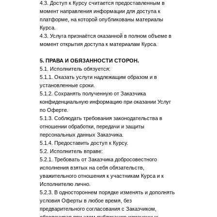
4.3. Доступ к Курсу считается предоставленным в
момент направления информации для доступа к
платформе, на которой опубликованы материалы
Курса.
4.3. Услуга признаётся оказанной в полном объеме в
момент открытия доступа к материалам Курса.
5. ПРАВА И ОБЯЗАННОСТИ СТОРОН.
5.1. Исполнитель обязуется:
5.1.1. Оказать услуги надлежащим образом и в
установленные сроки.
5.1.2. Сохранять полученную от Заказчика
конфиденциальную информацию при оказании Услуг
по Оферте.
5.1.3. Соблюдать требования законодательства в
отношении обработки, передачи и защиты
персональных данных Заказчика.
5.1.4. Предоставить доступ к Курсу.
5.2. Исполнитель вправе:
5.2.1. Требовать от Заказчика добросовестного
исполнения взятых на себя обязательств,
уважительного отношения к участникам Курса и к
Исполнителю лично.
5.2.3. В одностороннем порядке изменять и дополнять
условия Оферты в любое время, без
предварительного согласования с Заказчиком,