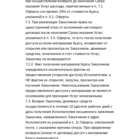
при осуществлении возврата до окончания Срока
оказания Услуг расходы, перечисленные в п. 7.1.
Оферты составляют 20% от стоимости Курса,
указанной в п. 6.1. Оферты.
7.2. При реализации Заказчиком права на
односторонний отказ от исполнения настоящего
договора после окончания Срока оказания Услуг,
указанного в п. 3.3. Оферты, то есть после получения
доступа ко всем материалам Курса, независимо от
открытия или просмотра их Заказчиком, денежные
средства, оплаченные в счет стоимости Услуг,
Заказчику не возвращаются.
7.2.2. Факт получения материалов Курса Заказчиком
определяется исключительно фактом их
предоставления (открытия доступа) Исполнителем, а
НЕ фактом их открытия, загрузки, просмотра или
изучения Заказчиком. Неиспользование Заказчиком
предоставленного доступа к материалам не является
основанием для признания Услуг неоказанными.
7.3. Возврат Заказчику денежных средств
осуществляется в течение 10 (десяти) рабочих дней с
даты получения Исполнителем письменного заявления
Заказчика, направленного Заказчиком в адрес
Исполнителя по указанной в п. 11 Оферты электронной
почте, с указанием причины отказа. При оформлении
возврата (отказе от договора) доступ к материалам
Курса прекращается.