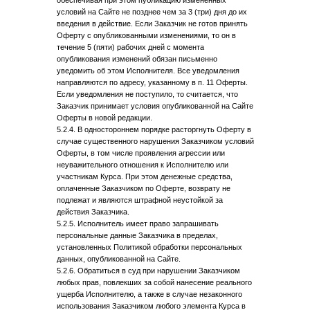
обеспечивая при этом публикацию измененных
условий на Сайте не позднее чем за 3 (три) дня до их
введения в действие. Если Заказчик не готов принять
Оферту с опубликованными изменениями, то он в
течение 5 (пяти) рабочих дней с момента
опубликования изменений обязан письменно
уведомить об этом Исполнителя. Все уведомления
направляются по адресу, указанному в п. 11 Оферты.
Если уведомления не поступило, то считается, что
Заказчик принимает условия опубликованной на Сайте
Оферты в новой редакции.
5.2.4. В одностороннем порядке расторгнуть Оферту в
случае существенного нарушения Заказчиком условий
Оферты, в том числе проявления агрессии или
неуважительного отношения к Исполнителю или
участникам Курса. При этом денежные средства,
оплаченные Заказчиком по Оферте, возврату не
подлежат и являются штрафной неустойкой за
действия Заказчика.
5.2.5. Исполнитель имеет право запрашивать
персональные данные Заказчика в пределах,
установленных Политикой обработки персональных
данных, опубликованной на Сайте.
5.2.6. Обратиться в суд при нарушении Заказчиком
любых прав, повлекших за собой нанесение реального
ущерба Исполнителю, а также в случае незаконного
использования Заказчиком любого элемента Курса в