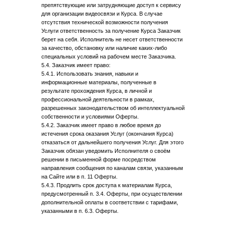
препятствующие или затрудняющие доступ к сервису
для организации видеосвязи и Курса. В случае
отсутствия технической возможности получения
Услуги ответственность за получение Курса Заказчик
берет на себя. Исполнитель не несет ответственности
за качество, обстановку или наличие каких-либо
специальных условий на рабочем месте Заказчика.
5.4. Заказчик имеет право:
5.4.1. Использовать знания, навыки и
информационные материалы, полученные в
результате прохождения Курса, в личной и
профессиональной деятельности в рамках,
разрешенных законодательством об интеллектуальной
собственности и условиями Оферты.
5.4.2. Заказчик имеет право в любое время до
истечения срока оказания Услуг (окончания Курса)
отказаться от дальнейшего получения Услуг. Для этого
Заказчик обязан уведомить Исполнителя о своём
решении в письменной форме посредством
направления сообщения по каналам связи, указанным
на Сайте или в п. 11 Оферты.
5.4.3. Продлить срок доступа к материалам Курса,
предусмотренный п. 3.4. Оферты, при осуществлении
дополнительной оплаты в соответствии с тарифами,
указанными в п. 6.3. Оферты.