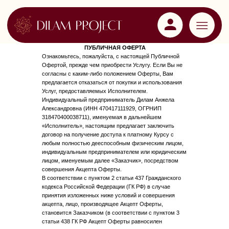
ПУБЛИЧНАЯ ОФЕРТА
Ознакомьтесь, пожалуйста, с настоящей Публичной
Офертой, прежде чем приобрести Услугу. Если Вы не
согласны с каким-либо положением Оферты, Вам
предлагается отказаться от покупки и использования
Услуг, предоставляемых Исполнителем.
Индивидуальный предприниматель Дилам Анжела
Александровна (ИНН 470417111929, ОГРНИП
318470400038711), именуемая в дальнейшем
«Исполнитель», настоящим предлагает заключить
договор на получение доступа к платному Курсу с
любым полностью дееспособным физическим лицом,
индивидуальным предпринимателем или юридическим
лицом, именуемым далее «Заказчик», посредством
совершения Акцепта Оферты.
В соответствии с пунктом 2 статьи 437 Гражданского
кодекса Российской Федерации (ГК РФ) в случае
принятия изложенных ниже условий и совершения
акцепта, лицо, производящее Акцепт Оферты,
становится Заказчиком (в соответствии с пунктом 3
статьи 438 ГК РФ Акцепт Оферты равносилен