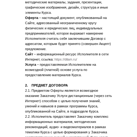
методические материалы, задания, презентации,
графические изображения, дизайн, структура и иные
элементы Курса.
Оферта
– настоящий документ, опубликованный на
Сайте, адресованный неограниченному кругу
физических и юридических лиц, индивидуальных
предпринимателей, которое выражает намерение
Исполнителя считать себя заключившим Договор с
адресатом, которым будет принято (совершен Акцепт)
предложение.
Сайт
– информационный ресурс Исполнителя в сети
Интернет, ссылка:
https://dilam.ru/
Услуга
– предоставляемая Исполнителем на
возмездной (платной) основе услуга по
предоставлению материалов Курса.
2. ПРЕДМЕТ ДОГОВОРА
2.1. Предметом Оферты является возмездное
оказание Заказчику Услуги дистанционным (через сеть
Интернет) способом с целью получения знаний,
умений и навыков в рамках программы Курса,
опубликованной на Сайте, в подразделе Курса.
2.2. Исполнитель предоставляет Заказчику комплекс
информационных материалов, методических
рекомендаций, аудио- и видеоматериалов в рамках
тематики Курса с целью формирования у Заказчика