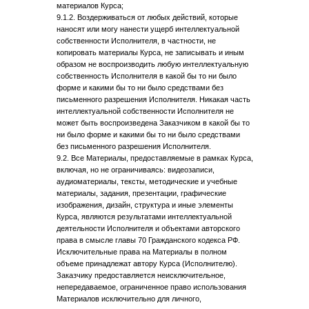
материалов Курса;
9.1.2. Воздерживаться от любых действий, которые
наносят или могу нанести ущерб интеллектуальной
© Все права защищены.
Любое копирование преследуется по закону
собственности Исполнителя, в частности, не
копировать материалы Курса, не записывать и иным
образом не воспроизводить любую интеллектуальную
собственность Исполнителя в какой бы то ни было
форме и какими бы то ни было средствами без
письменного разрешения Исполнителя. Никакая часть
интеллектуальной собственности Исполнителя не
может быть воспроизведена Заказчиком в какой бы то
ни было форме и какими бы то ни было средствами
без письменного разрешения Исполнителя.
9.2. Все Материалы, предоставляемые в рамках Курса,
включая, но не ограничиваясь: видеозаписи,
аудиоматериалы, тексты, методические и учебные
материалы, задания, презентации, графические
изображения, дизайн, структура и иные элементы
Курса, являются результатами интеллектуальной
деятельности Исполнителя и объектами авторского
права в смысле главы 70 Гражданского кодекса РФ.
Исключительные права на Материалы в полном
объеме принадлежат автору Курса (Исполнителю).
Заказчику предоставляется неисключительное,
непередаваемое, ограниченное право использования
Материалов исключительно для личного,