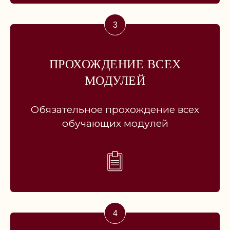
— за условиями обратитесь
к куратору программы
ПРОХОЖДЕНИЕ ВСЕХ
250.000р.
МОДУЛЕЙ
350.000р.
Старт потока:
Обязательное прохождение всех
17 мая 2026
обучающих модулей
*Перед началом обучения
необходимо пройти личное
согласование
ПРЕДЗАПИСЬ