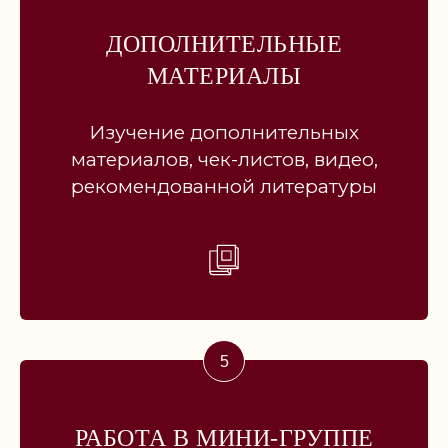
ДОПОЛНИТЕЛЬНЫЕ
[ ОТЗЫВЫ ]
МАТЕРИАЛЫ
ОТЗЫВЫ
Изучение дополнительных
О ПРОГРАММАХ ОБУЧЕНИЯ
материалов, чек-листов, видео,
рекомендованной литературы
РАБОТА В МИНИ-ГРУППЕ