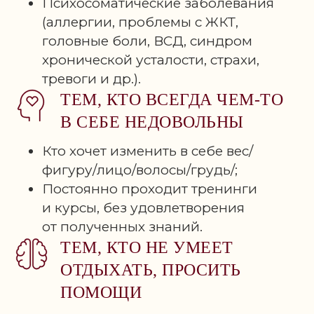
Психосоматические заболевания
РЕБЁНКА
(аллергии, проблемы с ЖКТ,
И ФОРМИРОВАНИЕ
головные боли, ВСД, синдром
ВНУТРЕННЕГО
хронической усталости, страхи,
ВЗРОСЛОГО
тревоги и др.).
ТЕМ, КТО ВСЕГДА ЧЕМ-ТО
В СЕБЕ НЕДОВОЛЬНЫ
Кто хочет изменить в себе вес/
фигуру/лицо/волосы/грудь/;
Постоянно проходит тренинги
и курсы, без удовлетворения
от полученных знаний.
ТЕМ, КТО НЕ УМЕЕТ
ОТДЫХАТЬ, ПРОСИТЬ
ПОМОЩИ