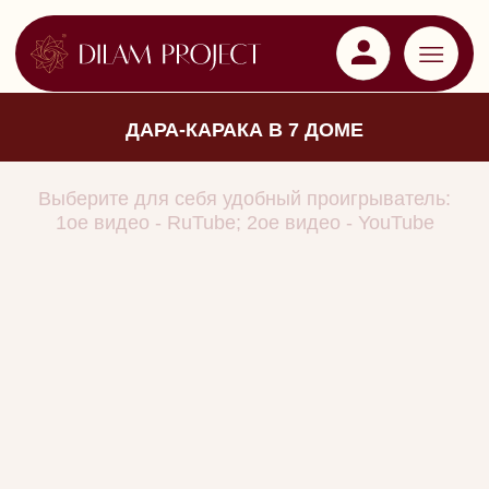
ДАРА-КАРАКА В 7 ДОМЕ
Выберите для себя удобный проигрыватель:
1ое видео - RuTube; 2ое видео - YouTube