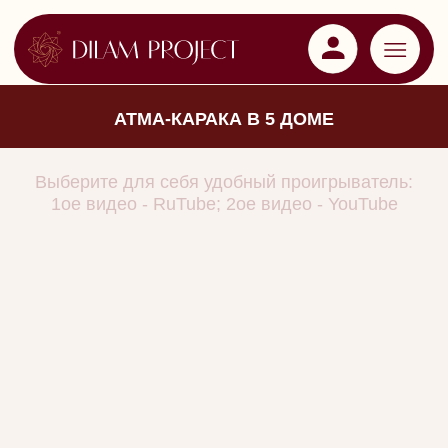
АТМА-КАРАКА В 5 ДОМЕ
Выберите для себя удобный проигрыватель:
1ое видео - RuTube; 2ое видео - YouTube