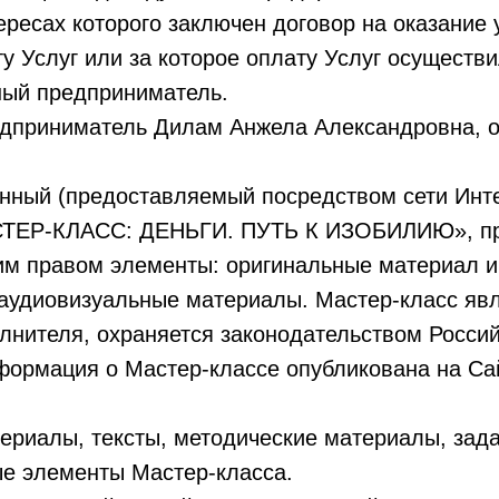
ресах которого заключен договор на оказание 
у Услуг или за которое оплату Услуг осуществ
ный предприниматель.
дприниматель Дилам Анжела Александровна, о
нный (предоставляемый посредством сети Инт
СТЕР-КЛАСС: ДЕНЬГИ. ПУТЬ К ИЗОБИЛИЮ», пре
им правом элементы: оригинальные материал и 
, аудиовизуальные материалы. Мастер-класс яв
лнителя, охраняется законодательством Росси
формация о Мастер-классе опубликована на Са
ериалы, тексты, методические материалы, зада
ые элементы Мастер-класса.