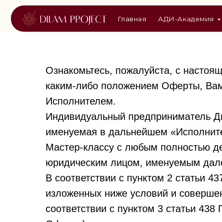
Главная
АДИ-Академия
Курс
Ознакомьтесь, пожалуйста, с настоя
каким-либо положением Оферты, Вам 
Исполнителем.
Индивидуальный предприниматель Д
именуемая в дальнейшем «Исполнител
Мастер-классу с любым полностью 
юридическим лицом, именуемым дале
В соответствии с пунктом 2 статьи 4
изложенных ниже условий и совершен
соответствии с пунктом 3 статьи 43