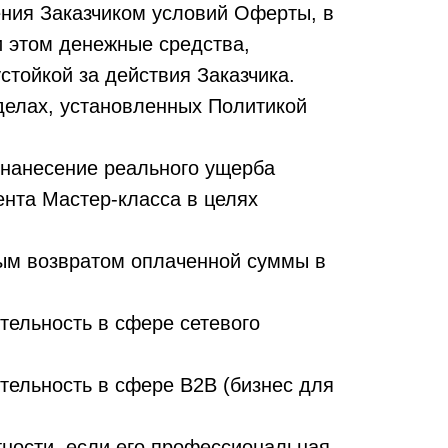
ения Заказчиком условий Оферты, в
и этом денежные средства,
тойкой за действия Заказчика.
делах, установленных Политикой
й нанесение реального ущерба
ента Мастер-класса в целях
лным возвратом оплаченной суммы в
ельность в сфере сетевого
ельность в сфере B2B (бизнес для
ности, если его профессиональная