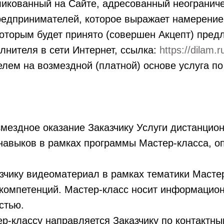
ликованный на Сайте, адресованный неограниче
едпринимателей, которое выражает намерение
оторым будет принято (совершен Акцепт) пред
нителя в сети Интернет, ссылка:
https://dilam.r
лем на возмездной (платной) основе услуга п
мездное оказание Заказчику Услуги дистанцион
 навыков в рамках программы Мастер-класса, о
азчику видеоматериал в рамках тематики Масте
 компетенций. Мастер-класс носит информацион
стью.
ер-классу направляется Заказчику по контактн