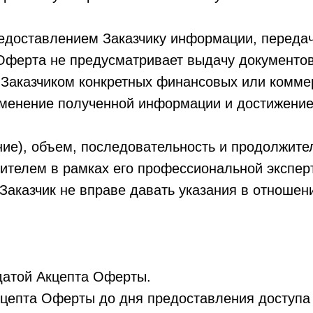
редоставлением Заказчику информации, передач
Оферта не предусматривает выдачу документов
 Заказчиком конкретных финансовых или коммер
именение полученной информации и достижени
ние), объем, последовательность и продолжите
ителем в рамках его профессиональной эксперт
 Заказчик не вправе давать указания в отноше
 датой Акцепта Оферты.
Акцепта Оферты до дня предоставления доступа 