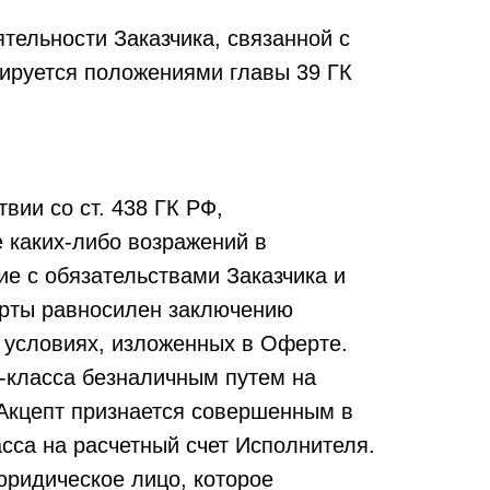
тельности Заказчика, связанной с
ируется положениями главы 39 ГК
вии со ст. 438 ГК РФ,
 каких-либо возражений в
ие с обязательствами Заказчика и
рты равносилен заключению
а условиях, изложенных в Оферте.
-класса безналичным путем на
 Акцепт признается совершенным в
сса на расчетный счет Исполнителя.
ридическое лицо, которое