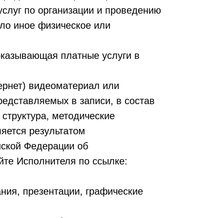
услуг по организации и проведению
ило иное физическое или
казывающая платные услуги в
ернет) видеоматериал или
дставляемых в записи, в состав
структура, методические
ляется результатом
йской Федерации об
йте Исполнителя по ссылке:
ния, презентации, графические