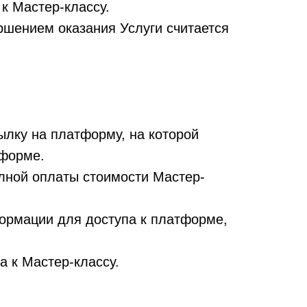
к Мастер-классу.
ршением оказания Услуги считается
ылку на платформу, на которой
тформе.
олной оплаты стоимости Мастер-
формации для доступа к платформе,
а к Мастер-классу.