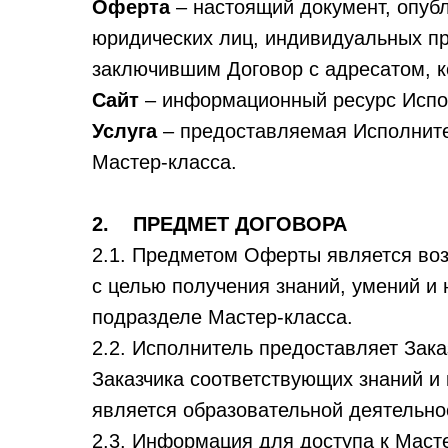
Оферта
– настоящий документ, опуб
юридических лиц, индивидуальных пр
заключившим Договор с адресатом, к
Сайт
– информационный ресурс Испол
Услуга
– предоставляемая Исполните
Мастер-класса.
2. ПРЕДМЕТ ДОГОВОРА
2.1. Предметом Оферты является воз
с целью получения знаний, умений и
подразделе Мастер-класса.
2.2. Исполнитель предоставляет Зак
Заказчика соответствующих знаний и
является образовательной деятельно
2.3. Информация для доступа к Маст