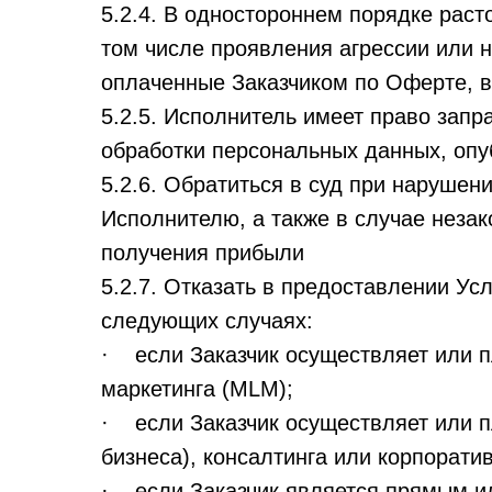
5.2.4. В одностороннем порядке рас
том числе проявления агрессии или 
оплаченные Заказчиком по Оферте, в
5.2.5. Исполнитель имеет право зап
обработки персональных данных, опу
5.2.6. Обратиться в суд при наруше
Исполнителю, а также в случае неза
получения прибыли
5.2.7. Отказать в предоставлении Ус
следующих случаях:
· если Заказчик осуществляет или п
маркетинга (MLM);
· если Заказчик осуществляет или п
бизнеса), консалтинга или корпорати
· если Заказчик является прямым ил