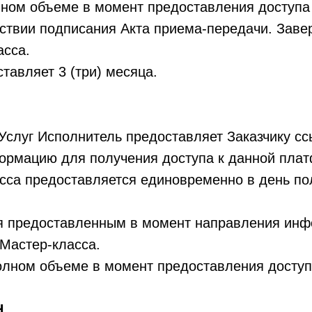
олном объеме в момент предоставления доступа 
тствии подписания Акта приема-передачи. Заве
асса.
ставляет 3 (три) месяца.
Услуг Исполнитель предоставляет Заказчику сс
ормацию для получения доступа к данной пла
асса предоставляется единовременно в день п
тся предоставленным в момент направления ин
Мастер-класса.
полном объеме в момент предоставления доступ
.