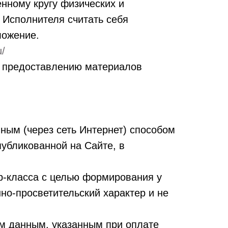
нному кругу физических и
 Исполнителя считать себя
ложение.
u/
о предоставлению материалов
ным (через сеть Интернет) способом
публикованной на Сайте, в
р-класса с целью формирования у
но-просветительский характер и не
ым данным, указанным при оплате