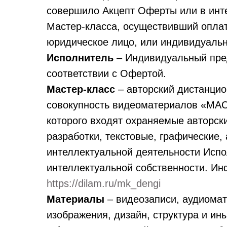
совершило Акцепт Оферты или в инте
Мастер-класса, осуществивший оплат
юридическое лицо, или индивидуаль
Исполнитель
– Индивидуальный пре
соответствии с Офертой.
Мастер-класс
– авторский дистанцио
совокупность видеоматериалов «МА
которого входят охраняемые авторск
разработки, текстовые, графические
интеллектуальной деятельности Испо
интеллектуальной собственности. Ин
https://dilam.ru/mk_dengi
Материалы
– видеозаписи, аудиомат
изображения, дизайн, структура и ин