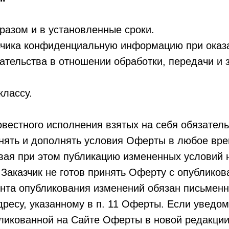
разом и в установленные сроки.
азчика конфиденциальную информацию при оказ
дательства в отношении обработки, передачи и
классу.
овестного исполнения взятых на себя обязатель
енять и дополнять условия Оферты в любое вре
вая при этом публикацию измененных условий н
 Заказчик не готов принять Оферту с опублико
мента опубликования изменений обязан письмен
есу, указанному в п. 11 Оферты. Если уведомл
бликованной на Сайте Оферты в новой редакции