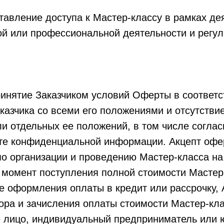
авление доступа к Мастер-классу в рамках дея
й или профессиональной деятельности и регул
инятие Заказчиком условий Оферты в соответст
азчика со всеми его положениями и отсутствие
и отдельных ее положений, в том числе соглас
те конфиденциальной информации. Акцепт офе
 по организации и проведению Мастер-класса н
 момент поступления полной стоимости Мастер
ае оформления оплаты в кредит или рассрочку,
ора и зачисления оплаты стоимости Мастер-кла
 лицо, индивидуальный предприниматель или ю