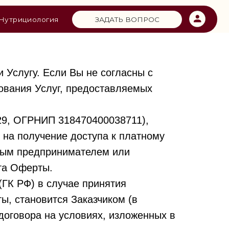
ЗАДАТЬ ВОПРОС
я
 Услугу. Если Вы не согласны с
ования Услуг, предоставляемых
9, ОГРНИП 318470400038711),
на получение доступа к платному
ным предпринимателем или
та Оферты.
(ГК РФ) в случае принятия
ы, становится Заказчиком (в
договора на условиях, изложенных в