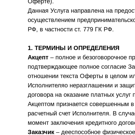
Оферте).
Данная Услуга направлена на предост
осуществлением предпринимательско
РФ, в частности ст. 779 ГК РФ.
1. ТЕРМИНЫ И ОПРЕДЕЛЕНИЯ
Акцепт
– полное и безоговорочное пр
подтверждающее полное согласие Зак
отношении текста Оферты в целом ил
Исполнителяо неразглашении и защи
договора на оказание платных услуг
Акцептом признается совершенным в
расчетный счет Исполнителя. В случ
момент заключения кредитного догов
Заказчик
– дееспособное физическое