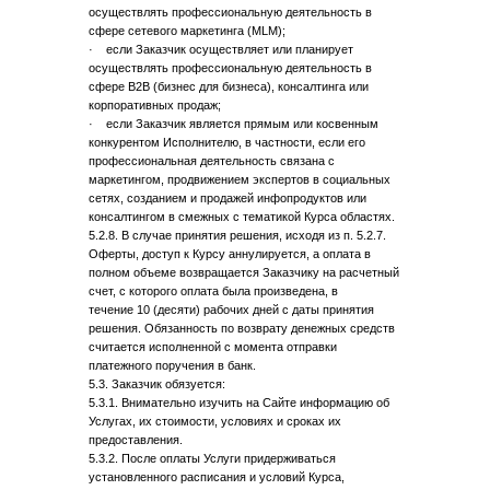
осуществлять профессиональную деятельность в
сфере сетевого маркетинга (MLM);
· если Заказчик осуществляет или планирует
осуществлять профессиональную деятельность в
сфере B2B (бизнес для бизнеса), консалтинга или
корпоративных продаж;
· если Заказчик является прямым или косвенным
конкурентом Исполнителю, в частности, если его
профессиональная деятельность связана с
маркетингом, продвижением экспертов в социальных
сетях, созданием и продажей инфопродуктов или
консалтингом в смежных с тематикой Курса областях.
5.2.8. В случае принятия решения, исходя из п. 5.2.7.
Оферты, доступ к Курсу аннулируется, а оплата в
полном объеме возвращается Заказчику на расчетный
счет, с которого оплата была произведена, в
течение 10 (десяти) рабочих дней с даты принятия
решения. Обязанность по возврату денежных средств
считается исполненной с момента отправки
платежного поручения в банк.
5.3. Заказчик обязуется:
5.3.1. Внимательно изучить на Сайте информацию об
Услугах, их стоимости, условиях и сроках их
предоставления.
5.3.2. После оплаты Услуги придерживаться
установленного расписания и условий Курса,