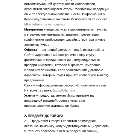
интеллектуальной деятельности Исполнителя,
охраняется законодательством Российской Федерации
об интеллектуальной собственности. Информация о
Курсе опубликована на Сайте Исполнителя по ссылке
https://dilam.ru/cosmogenez
Материалы
– видеозаписи, аудиоматериалы, тексты,
методические материалы, задания, презентации,
графические изображения, дизайн, структура и иные
элементы Курса.
Оферта
– настоящий документ, опубликованный на
Сайте, адресованный неограниченному кругу
физических и юридических лиц, индивидуальных
предпринимателей, которое выражает намерение
Исполнителя считать себя заключившим Договор с
адресатом, которым будет принято (совершен Акцепт)
предложение.
Сайт
– информационный ресурс Исполнителя в сети
Интернет, ссылка:
https://dilam.ru/
Услуга
– предоставляемая Исполнителем на
возмездной (платной) основе услуга по
предоставлению материалов Курса.
2. ПРЕДМЕТ ДОГОВОРА
2.1. Предметом Оферты является возмездное
оказание Заказчику Услуги дистанционным (через сеть
Интернет) способом с целью получения знаний,