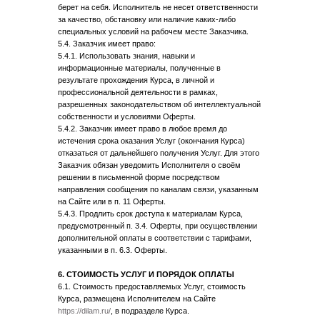
берет на себя. Исполнитель не несет ответственности
за качество, обстановку или наличие каких-либо
специальных условий на рабочем месте Заказчика.
5.4. Заказчик имеет право:
5.4.1. Использовать знания, навыки и
информационные материалы, полученные в
результате прохождения Курса, в личной и
профессиональной деятельности в рамках,
разрешенных законодательством об интеллектуальной
собственности и условиями Оферты.
5.4.2. Заказчик имеет право в любое время до
истечения срока оказания Услуг (окончания Курса)
отказаться от дальнейшего получения Услуг. Для этого
Заказчик обязан уведомить Исполнителя о своём
решении в письменной форме посредством
направления сообщения по каналам связи, указанным
на Сайте или в п. 11 Оферты.
5.4.3. Продлить срок доступа к материалам Курса,
предусмотренный п. 3.4. Оферты, при осуществлении
дополнительной оплаты в соответствии с тарифами,
указанными в п. 6.3. Оферты.
6. СТОИМОСТЬ УСЛУГ И ПОРЯДОК ОПЛАТЫ
6.1. Стоимость предоставляемых Услуг, стоимость
Курса, размещена Исполнителем на Сайте
https://dilam.ru/
, в подразделе Курса.