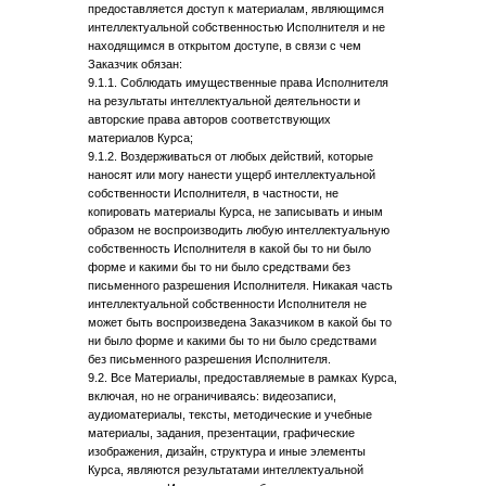
предоставляется доступ к материалам, являющимся
© Все права защищены.
Любое копирование преследуется по закону
интеллектуальной собственностью Исполнителя и не
находящимся в открытом доступе, в связи с чем
Заказчик обязан:
9.1.1. Соблюдать имущественные права Исполнителя
на результаты интеллектуальной деятельности и
авторские права авторов соответствующих
материалов Курса;
9.1.2. Воздерживаться от любых действий, которые
наносят или могу нанести ущерб интеллектуальной
собственности Исполнителя, в частности, не
копировать материалы Курса, не записывать и иным
образом не воспроизводить любую интеллектуальную
собственность Исполнителя в какой бы то ни было
форме и какими бы то ни было средствами без
письменного разрешения Исполнителя. Никакая часть
интеллектуальной собственности Исполнителя не
может быть воспроизведена Заказчиком в какой бы то
ни было форме и какими бы то ни было средствами
без письменного разрешения Исполнителя.
9.2. Все Материалы, предоставляемые в рамках Курса,
включая, но не ограничиваясь: видеозаписи,
аудиоматериалы, тексты, методические и учебные
материалы, задания, презентации, графические
изображения, дизайн, структура и иные элементы
Курса, являются результатами интеллектуальной