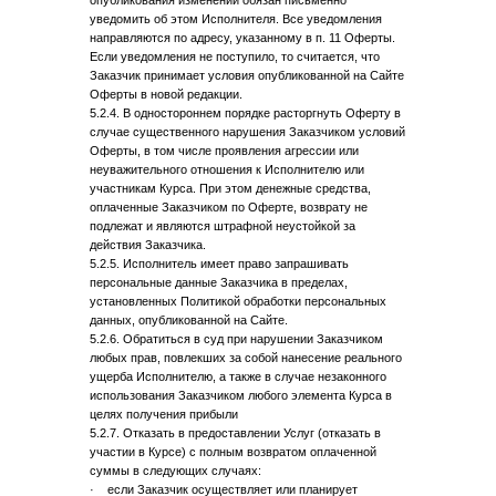
опубликования изменений обязан письменно
уведомить об этом Исполнителя. Все уведомления
направляются по адресу, указанному в п. 11 Оферты.
Если уведомления не поступило, то считается, что
Заказчик принимает условия опубликованной на Сайте
Оферты в новой редакции.
5.2.4. В одностороннем порядке расторгнуть Оферту в
случае существенного нарушения Заказчиком условий
Оферты, в том числе проявления агрессии или
неуважительного отношения к Исполнителю или
участникам Курса. При этом денежные средства,
оплаченные Заказчиком по Оферте, возврату не
подлежат и являются штрафной неустойкой за
действия Заказчика.
5.2.5. Исполнитель имеет право запрашивать
персональные данные Заказчика в пределах,
установленных Политикой обработки персональных
данных, опубликованной на Сайте.
5.2.6. Обратиться в суд при нарушении Заказчиком
любых прав, повлекших за собой нанесение реального
ущерба Исполнителю, а также в случае незаконного
использования Заказчиком любого элемента Курса в
целях получения прибыли
5.2.7. Отказать в предоставлении Услуг (отказать в
участии в Курсе) с полным возвратом оплаченной
суммы в следующих случаях:
· если Заказчик осуществляет или планирует