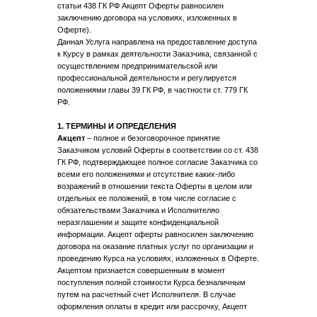
статьи 438 ГК РФ Акцепт Оферты равносилен
заключению договора на условиях, изложенных в
Оферте).
Данная Услуга направлена на предоставление доступа
к Курсу в рамках деятельности Заказчика, связанной с
осуществлением предпринимательской или
профессиональной деятельности и регулируется
положениями главы 39 ГК РФ, в частности ст. 779 ГК
РФ.
1. ТЕРМИНЫ И ОПРЕДЕЛЕНИЯ
Акцепт
– полное и безоговорочное принятие
Заказчиком условий Оферты в соответствии со ст. 438
ГК РФ, подтверждающее полное согласие Заказчика со
всеми его положениями и отсутствие каких-либо
возражений в отношении текста Оферты в целом или
отдельных ее положений, в том числе согласие с
обязательствами Заказчика и Исполнителяо
неразглашении и защите конфиденциальной
информации. Акцепт оферты равносилен заключению
договора на оказание платных услуг по организации и
проведению Курса на условиях, изложенных в Оферте.
Акцептом признается совершенным в момент
поступления полной стоимости Курса безналичным
путем на расчетный счет Исполнителя. В случае
оформления оплаты в кредит или рассрочку, Акцепт