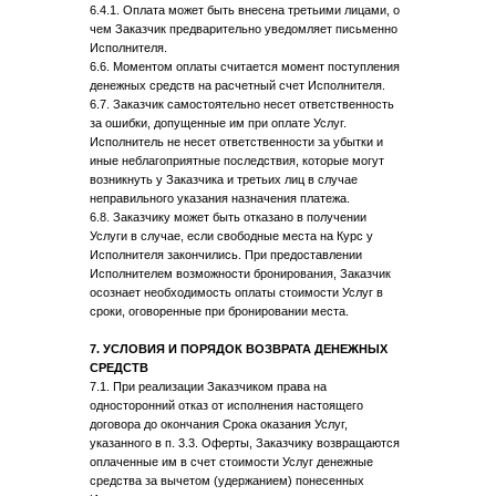
6.4.1. Оплата может быть внесена третьими лицами, о
чем Заказчик предварительно уведомляет письменно
Исполнителя.
6.6. Моментом оплаты считается момент поступления
денежных средств на расчетный счет Исполнителя.
6.7. Заказчик самостоятельно несет ответственность
за ошибки, допущенные им при оплате Услуг.
Исполнитель не несет ответственности за убытки и
иные неблагоприятные последствия, которые могут
возникнуть у Заказчика и третьих лиц в случае
неправильного указания назначения платежа.
6.8. Заказчику может быть отказано в получении
Услуги в случае, если свободные места на Курс у
Исполнителя закончились. При предоставлении
Исполнителем возможности бронирования, Заказчик
осознает необходимость оплаты стоимости Услуг в
сроки, оговоренные при бронировании места.
7. УСЛОВИЯ И ПОРЯДОК ВОЗВРАТА ДЕНЕЖНЫХ
СРЕДСТВ
7.1. При реализации Заказчиком права на
односторонний отказ от исполнения настоящего
договора до окончания Срока оказания Услуг,
указанного в п. 3.3. Оферты, Заказчику возвращаются
оплаченные им в счет стоимости Услуг денежные
средства за вычетом (удержанием) понесенных