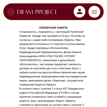
ПУБЛИЧНАЯ ОФЕРТА
Ознакомьтесь, пожалуйста, с настоящей Публичной
Офертой, прежде чем приобрести Услугу. Если Вы не
согласны с каким-либо положением Оферты, Вам
предлагается отказаться от покупки и использования
Услуг, предоставляемых Исполнителем.
Индивидуальный предприниматель Дилам Анжела
Александровна (ИНН 470417111929, ОГРНИП
318470400038711), именуемая в дальнейшем
«Исполнитель», настоящим предлагает заключить
договор на получение доступа к платному Курсу с
любым полностью дееспособным физическим лицом,
индивидуальным предпринимателем или юридическим
лицом, именуемым далее «Заказчик», посредством
совершения Акцепта Оферты.
В соответствии с пунктом 2 статьи 437 Гражданского
кодекса Российской Федерации (ГК РФ) в случае
принятия изложенных ниже условий и совершения
акцепта, лицо, производящее Акцепт Оферты,
становится Заказчиком (в соответствии с пунктом 3