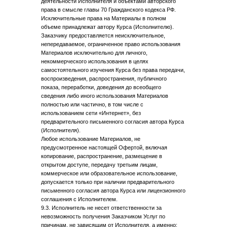
деятельности Исполнителя и объектами авторского
права в смысле главы 70 Гражданского кодекса РФ.
Исключительные права на Материалы в полном
объеме принадлежат автору Курса (Исполнителю).
Заказчику предоставляется неисключительное,
непередаваемое, ограниченное право использования
Материалов исключительно для личного,
некоммерческого использования в целях
самостоятельного изучения Курса без права передачи,
воспроизведения, распространения, публичного
показа, переработки, доведения до всеобщего
сведения либо иного использования Материалов
полностью или частично, в том числе с
использованием сети «Интернет», без
предварительного письменного согласия автора Курса
(Исполнителя).
Любое использование Материалов, не
предусмотренное настоящей Офертой, включая
копирование, распространение, размещение в
открытом доступе, передачу третьим лицам,
коммерческое или образовательное использование,
допускается только при наличии предварительного
письменного согласия автора Курса или лицензионного
соглашения с Исполнителем.
9.3. Исполнитель не несет ответственности за
невозможность получения Заказчиком Услуг по
причинам, не зависящим от Исполнителя, а именно: