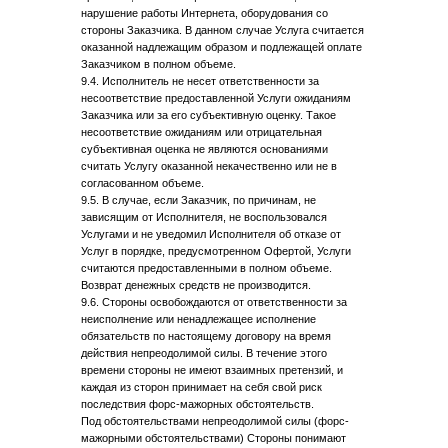
нарушение работы Интернета, оборудования со
стороны Заказчика. В данном случае Услуга считается
оказанной надлежащим образом и подлежащей оплате
Заказчиком в полном объеме.
9.4. Исполнитель не несет ответственности за
несоответствие предоставленной Услуги ожиданиям
Заказчика или за его субъективную оценку. Такое
несоответствие ожиданиям или отрицательная
субъективная оценка не являются основаниями
считать Услугу оказанной некачественно или не в
согласованном объеме.
9.5. В случае, если Заказчик, по причинам, не
зависящим от Исполнителя, не воспользовался
Услугами и не уведомил Исполнителя об отказе от
Услуг в порядке, предусмотренном Офертой, Услуги
считаются предоставленными в полном объеме.
Возврат денежных средств не производится.
9.6. Стороны освобождаются от ответственности за
неисполнение или ненадлежащее исполнение
обязательств по настоящему договору на время
действия непреодолимой силы. В течение этого
времени стороны не имеют взаимных претензий, и
каждая из сторон принимает на себя свой риск
последствия форс-мажорных обстоятельств.
Под обстоятельствами непреодолимой силы (форс-
мажорными обстоятельствами) Стороны понимают