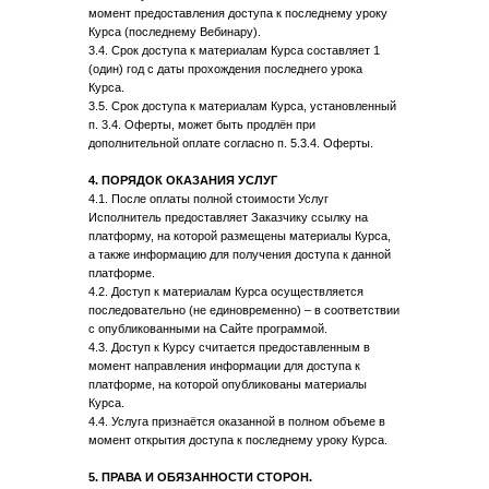
момент предоставления доступа к последнему уроку
Курса (последнему Вебинару).
3.4. Срок доступа к материалам Курса составляет 1
(один) год с даты прохождения последнего урока
Курса.
3.5. Срок доступа к материалам Курса, установленный
п. 3.4. Оферты, может быть продлён при
дополнительной оплате согласно п. 5.3.4. Оферты.
4. ПОРЯДОК ОКАЗАНИЯ УСЛУГ
4.1. После оплаты полной стоимости Услуг
Исполнитель предоставляет Заказчику ссылку на
платформу, на которой размещены материалы Курса,
а также информацию для получения доступа к данной
платформе.
4.2. Доступ к материалам Курса осуществляется
последовательно (не единовременно) – в соответствии
с опубликованными на Сайте программой.
4.3. Доступ к Курсу считается предоставленным в
момент направления информации для доступа к
платформе, на которой опубликованы материалы
Курса.
4.4. Услуга признаётся оказанной в полном объеме в
момент открытия доступа к последнему уроку Курса.
5. ПРАВА И ОБЯЗАННОСТИ СТОРОН.