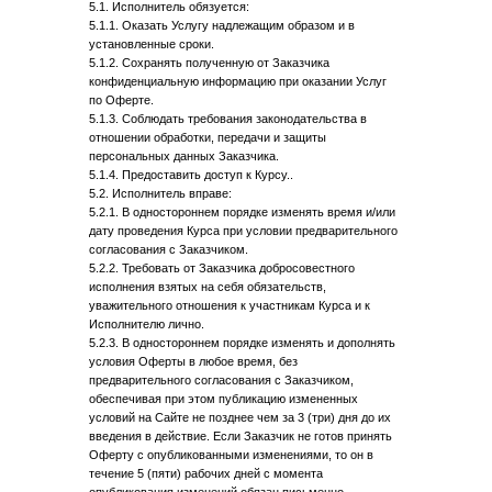
5.1. Исполнитель обязуется:
5.1.1. Оказать Услугу надлежащим образом и в
установленные сроки.
5.1.2. Сохранять полученную от Заказчика
конфиденциальную информацию при оказании Услуг
по Оферте.
5.1.3. Соблюдать требования законодательства в
отношении обработки, передачи и защиты
персональных данных Заказчика.
5.1.4. Предоставить доступ к Курсу..
5.2. Исполнитель вправе:
5.2.1. В одностороннем порядке изменять время и/или
дату проведения Курса при условии предварительного
согласования с Заказчиком.
5.2.2. Требовать от Заказчика добросовестного
исполнения взятых на себя обязательств,
уважительного отношения к участникам Курса и к
Исполнителю лично.
5.2.3. В одностороннем порядке изменять и дополнять
условия Оферты в любое время, без
предварительного согласования с Заказчиком,
обеспечивая при этом публикацию измененных
условий на Сайте не позднее чем за 3 (три) дня до их
введения в действие. Если Заказчик не готов принять
Оферту с опубликованными изменениями, то он в
течение 5 (пяти) рабочих дней с момента