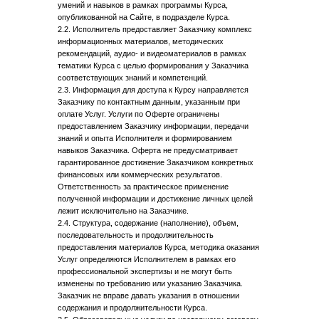
умений и навыков в рамках программы Курса,
опубликованной на Сайте, в подразделе Курса.
2.2. Исполнитель предоставляет Заказчику комплекс
информационных материалов, методических
рекомендаций, аудио- и видеоматериалов в рамках
тематики Курса с целью формирования у Заказчика
соответствующих знаний и компетенций.
2.3. Информация для доступа к Курсу направляется
Заказчику по контактным данным, указанным при
оплате Услуг. Услуги по Оферте ограничены
предоставлением Заказчику информации, передачи
знаний и опыта Исполнителя и формированием
навыков Заказчика. Оферта не предусматривает
гарантированное достижение Заказчиком конкретных
финансовых или коммерческих результатов.
Ответственность за практическое применение
полученной информации и достижение личных целей
лежит исключительно на Заказчике.
2.4. Структура, содержание (наполнение), объем,
последовательность и продолжительность
предоставления материалов Курса, методика оказания
Услуг определяются Исполнителем в рамках его
профессиональной экспертизы и не могут быть
изменены по требованию или указанию Заказчика.
Заказчик не вправе давать указания в отношении
содержания и продолжительности Курса.