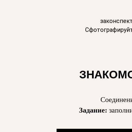
законспект
Сфотографируйт
ЗНАКОМС
Соединени
Задание:
заполни