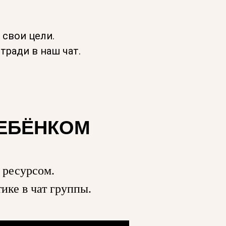
 свои цели.
ради в наш чат.
РЕБЁНКОМ
 ресурсом.
ике в чат группы.