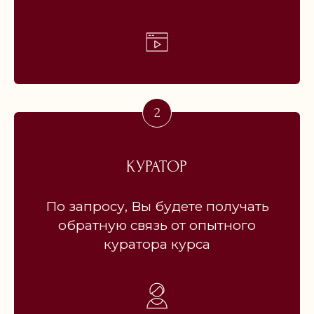
ОТВЕТЫ
НА ЧАСТЫЕ ВОПРОСЫ:
Я РОС/РОСЛА
НЕ С БИОЛОГИЧЕСКИМИ
РОДИТЕЛЯМИ.
КУРАТОР
МНЕ ПОМОЖЕТ КУРС?
По запросу, Вы будете получать
обратную связь от опытного
ПОДХОДИТ ЛИ КУРС
куратора курса
МУЖЧИНАМ?
А МАМЕ МОЖНО?