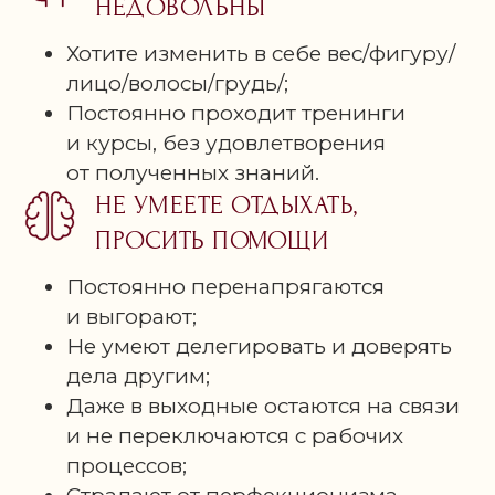
НЕДОВОЛЬНЫ
ТАРИФЫ И РЕГИСТРАЦИЯ
Хотите изменить в себе вес/фигуру/
лицо/волосы/грудь/;
Постоянно проходит тренинги
и курсы, без удовлетворения
от полученных знаний.
НЕ УМЕЕТЕ ОТДЫХАТЬ,
ПРОСИТЬ ПОМОЩИ
Постоянно перенапрягаются
и выгорают;
Не умеют делегировать и доверять
дела другим;
Даже в выходные остаются на связи
и не переключаются с рабочих
процессов;