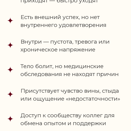
приходят — быстро уходят
Есть внешний успех, но нет
внутреннего удовлетворения
4 ОПОРЫ ИСЦЕЛЕНИЯ
Внутри — пустота, тревога или
(ПРОГРАММА)
хроническое напряжение
нажми на +, чтобы прочитать
подробности
Тело болит, но медицинские
обследования не находят причин
МОДУЛЬ 1.
МАТЬ
Присутствует чувство вины, стыда
И ВНУТРЕННИЙ
или ощущение «недостаточности»
РЕБЁНОК
Доступ к сообществу коллег для
МОДУЛЬ 2. ОТЕЦ
обмена опытом и поддержки