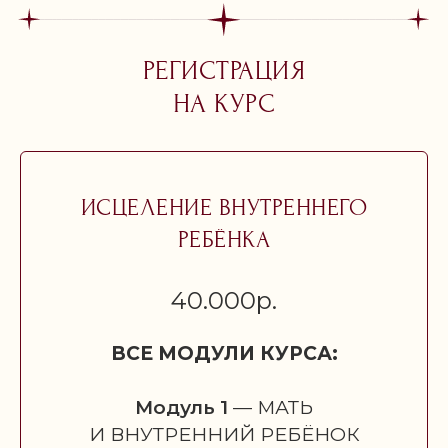
ПОСЛЕ КУРСА?
СКОЛЬКО ВРЕМЕНИ
РЕГИСТРАЦИЯ
В ДЕНЬ
НА КУРС
НЕОБХОДИМО
ВЫДЕЛЯТЬ НА КУРС?
ИСЦЕЛЕНИЕ ВНУТРЕННЕГО
РЕБЁНКА
40.000р.
ВСЕ МОДУЛИ КУРСА:
Модуль 1
— МАТЬ
И ВНУТРЕННИЙ РЕБЁНОК