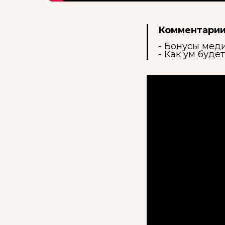
Комментарии
- Бонусы мед
- Как ум буде