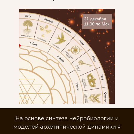
21 декабря
11.00 по Мск
На основе синтеза нейробиологии и
моделей архетипической динамики я