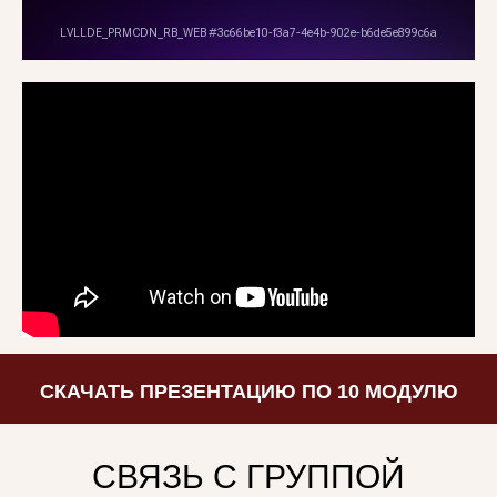
Политика конфиденциальности
Согласие на обработку персональных данных
Согласие на рекламную рассылку
Публичная оферта по каждому курсу
опубликована по кнопке перехода
на форму регистрации
КОНТАКТЫ
+79258909142
dilam.project@gmail.com
© Все права защищены.
Любое копирование преследуется по закону
СКАЧАТЬ ПРЕЗЕНТАЦИЮ ПО 10
МОДУЛЮ
СВЯЗЬ С ГРУППОЙ